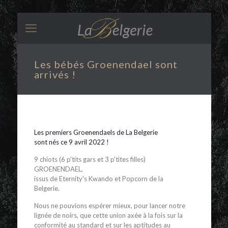
Les bébés Groenendael sont
arrivés !
Les premiers Groenendaels de La Belgerie
sont nés ce 9 avril 2022 !
9 chiots (6 p'tits gars et 3 p'tites filles)
GROENENDAEL,
issus de Eternity's Kwando et Popcorn de la
Belgerie.
Nous ne pouvions espérer mieux, pour lancer notre
lignée de noirs, que cette union axée à la fois sur la
conformité au standard et sur les aptitudes au