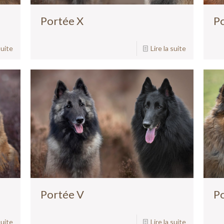
Portée X
P
suite
Lire la suite
Portée V
P
suite
Lire la suite