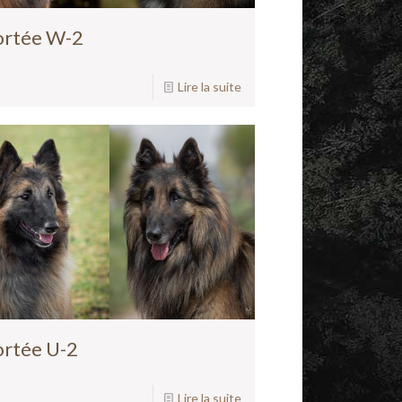
ortée W-2
Lire la suite
ortée U-2
Lire la suite