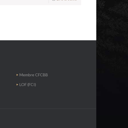
Membre CFCBB
LOF (FCI)