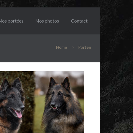
Nos portées
Nos photos
Contact
Home
Portée