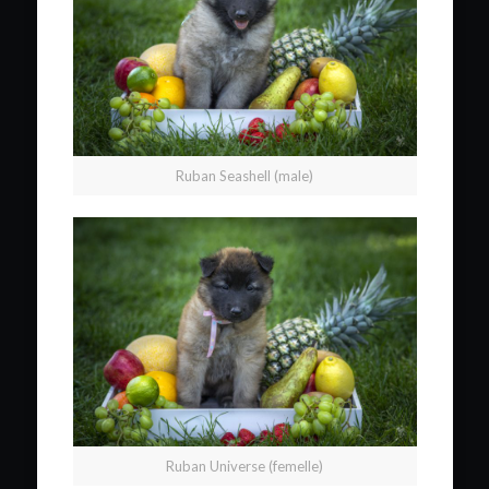
Ruban Seashell (male)
Ruban Universe (femelle)