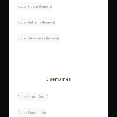
Ruban Flower (femelle)
Ruban Butterfly (femelle)
Ruban Strawberry (femelle)
3 semaines
Ruban Hearts (male)
Ruban Stars (male)