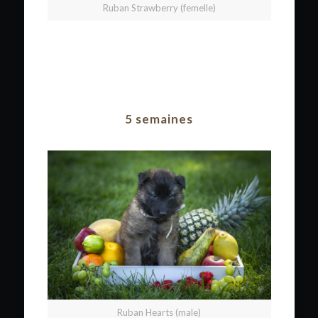
Ruban Strawberry (femelle)
5 semaines
Ruban Hearts (male)