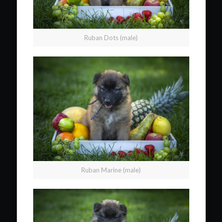
Ruban Dots (male)
Ruban Marine (male)