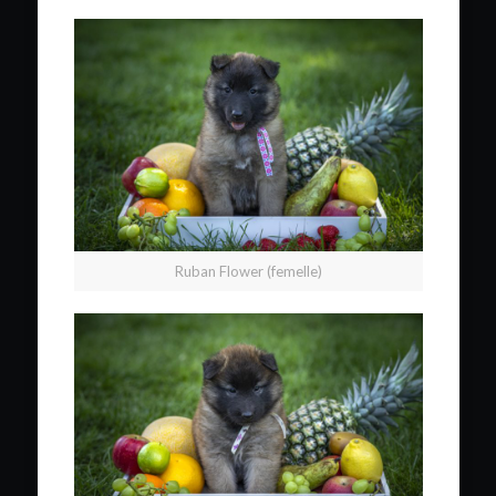
Ruban Flower (femelle)