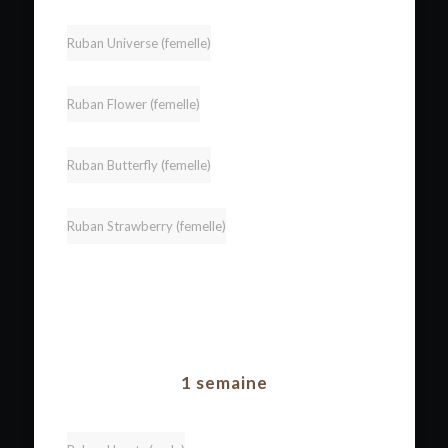
Ruban Universe (femelle)
Ruban Flower (femelle)
Ruban Butterfly (femelle)
Ruban Strawberry (femelle)
1 semaine