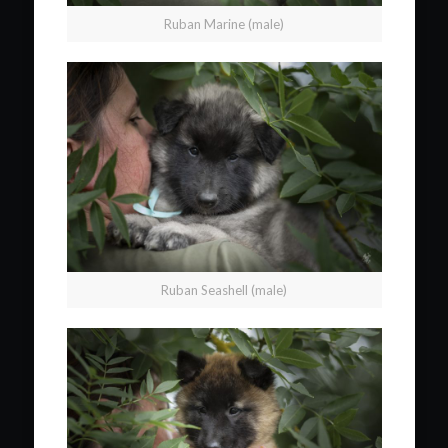
Ruban Marine (male)
Ruban Seashell (male)