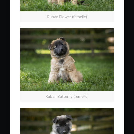
Ruban Flower (femelle)
Ruban Butterfly (femelle)