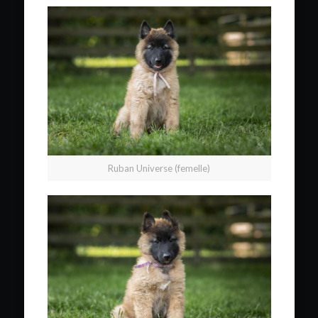
Ruban Universe (femelle)