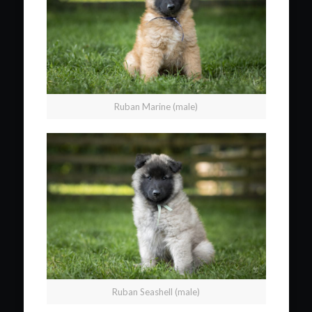
Ruban Marine (male)
Ruban Seashell (male)