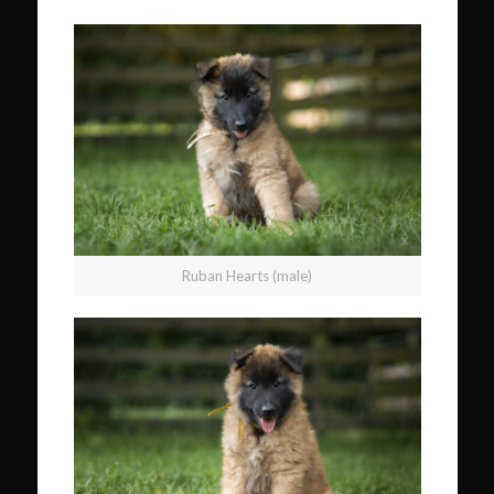
Ruban Hearts (male)