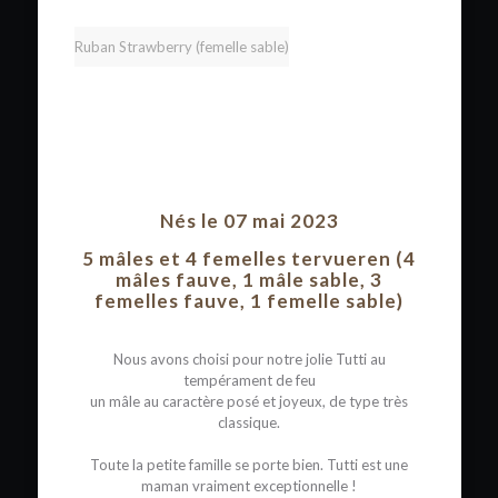
Ruban Strawberry (femelle sable)
Nés le 07 mai 2023
5 mâles et 4 femelles tervueren (4
mâles fauve, 1 mâle sable, 3
femelles fauve, 1 femelle sable)
Nous avons choisi pour notre jolie Tutti au
tempérament de feu
un mâle au caractère posé et joyeux, de type très
classique.
Toute la petite famille se porte bien. Tutti est une
maman vraiment exceptionnelle !