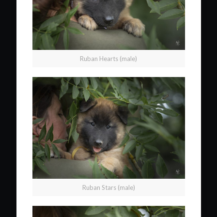
Ruban Hearts (male)
Ruban Stars (male)