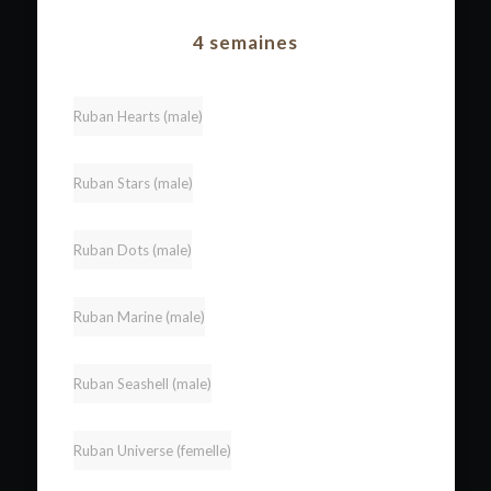
4 semaines
Ruban Hearts (male)
Ruban Stars (male)
Ruban Dots (male)
Ruban Marine (male)
Ruban Seashell (male)
Ruban Universe (femelle)