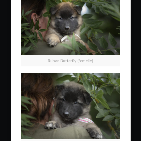
Ruban Butterfly (femelle)