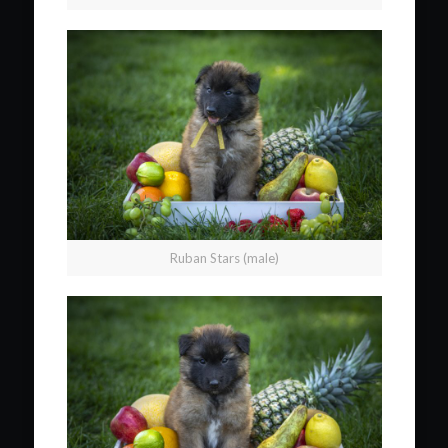
Ruban Stars (male)