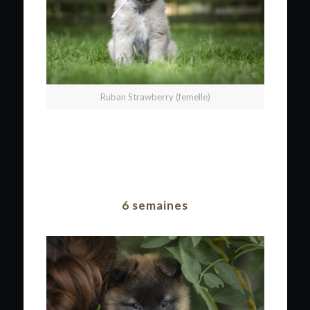
Ruban Strawberry (femelle)
6 semaines