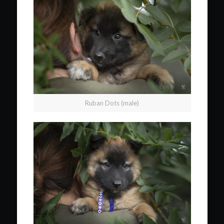
Ruban Dots (male)