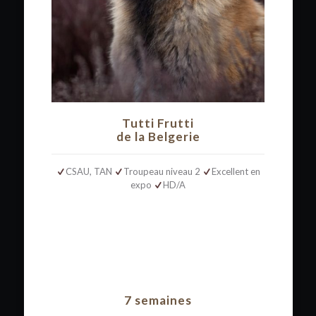
Tutti Frutti
de la Belgerie
CSAU, TAN
Troupeau niveau 2
Excellent en
expo
HD/A
7 semaines