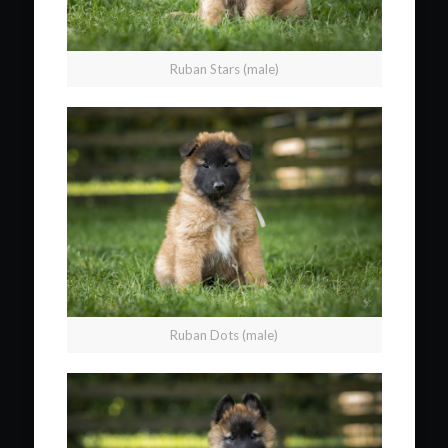
Ruban Stars (male)
Ruban Dots (male)