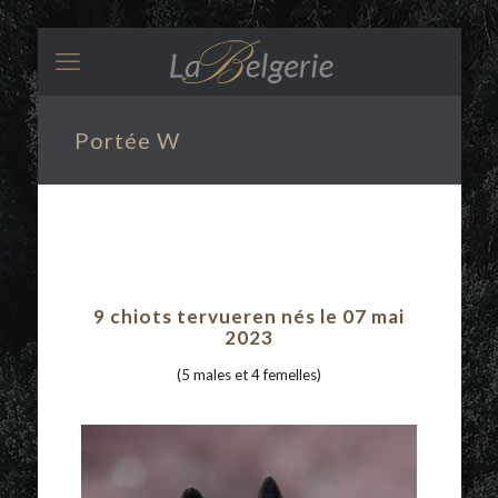
Portée W
9 chiots tervueren nés le 07 mai
2023
(5 males et 4 femelles)