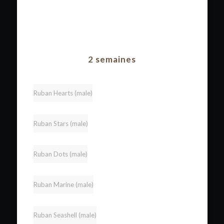
2 semaines
Ruban Hearts (male)
Ruban Stars (male)
Ruban Dots (male)
Ruban Marine (male)
Ruban Seashell (male)