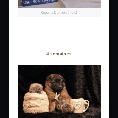
Ruban à Damiers (male)
4 semaines