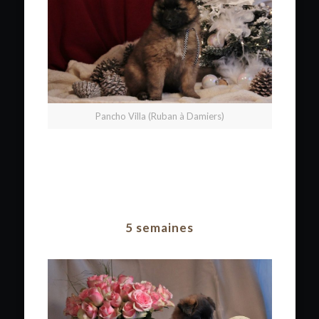
Pancho Villa (Ruban à Damiers)
5 semaines