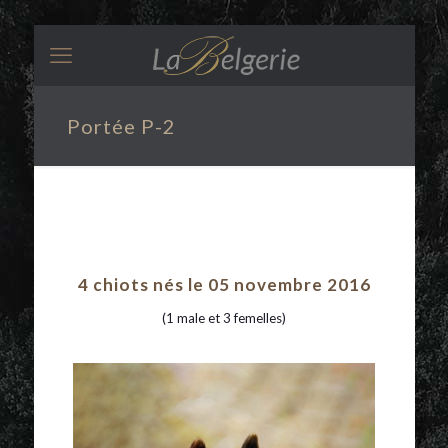
Portée P-2
4 chiots nés le 05 novembre 2016
(1 male et 3 femelles)