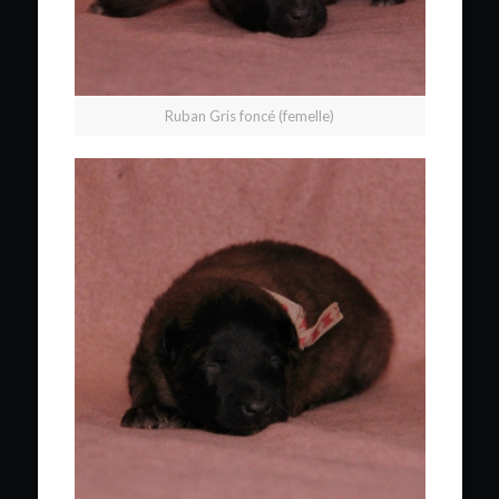
Ruban Gris foncé (femelle)