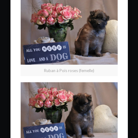
Ruban à Pois roses (femelle)