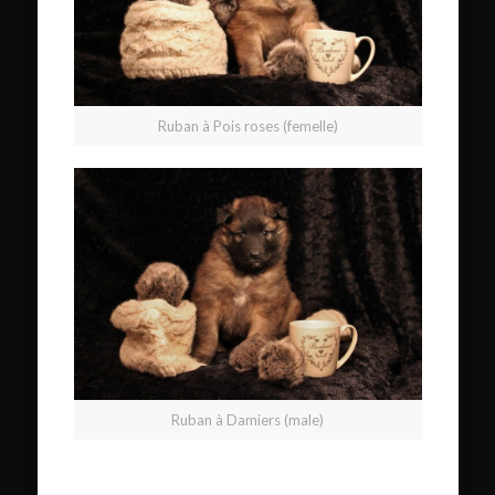
Ruban à Pois roses (femelle)
Ruban à Damiers (male)