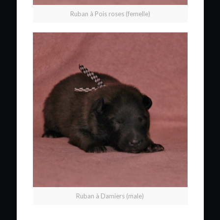
Ruban à Pois roses (femelle)
Ruban à Damiers (male)