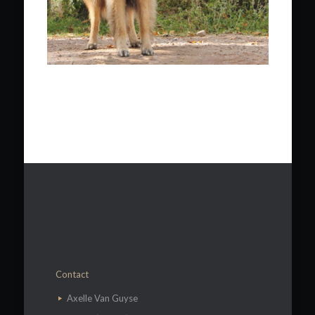
Contact
​Axelle Van Guyse