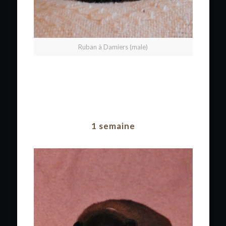
Ruban à Damiers (male)
1 semaine