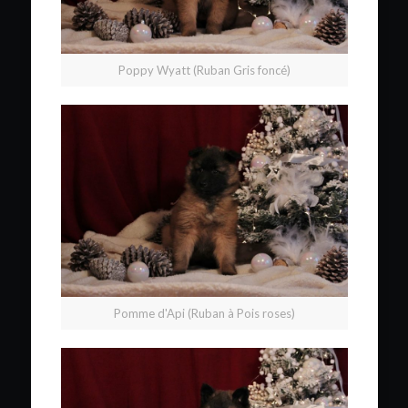
Poppy Wyatt (Ruban Gris foncé)
Pomme d'Api (Ruban à Pois roses)