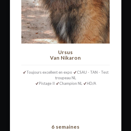
Ursus
Van Nikaron
Toujours excellent en expo
CSAU - TAN - Test
troupeau NL
Pistage II
Champion NL
HD/A
6 semaines