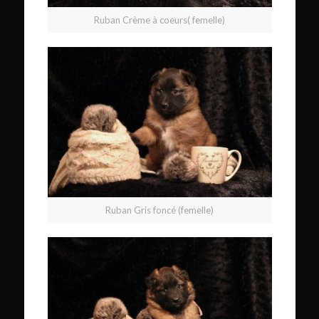
Ruban Crème à coeurs( femelle)
Ruban Gris foncé (femelle)