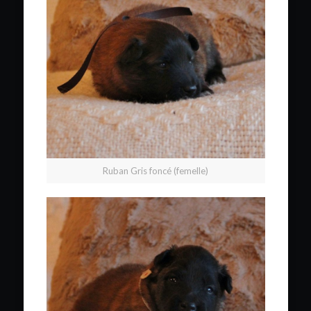
Ruban Gris foncé (femelle)