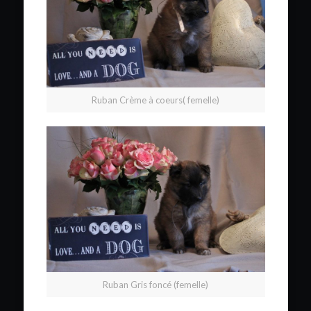
Ruban Crème à coeurs( femelle)
Ruban Gris foncé (femelle)