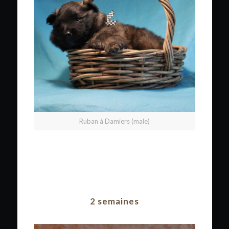
Ruban à Damiers (male)
2 semaines