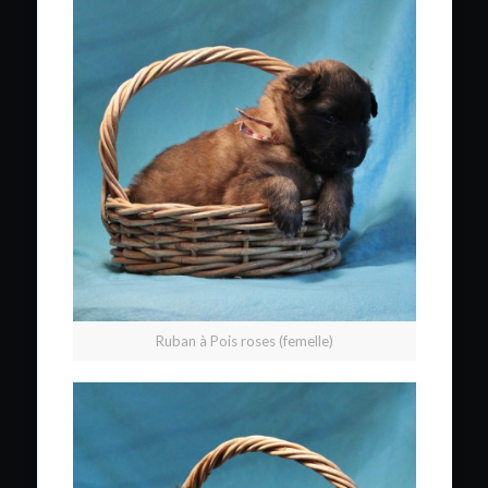
Ruban à Pois roses (femelle)