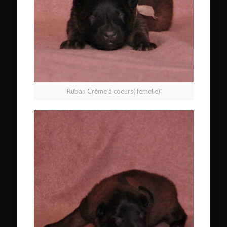
Ruban Crème à coeurs( femelle)