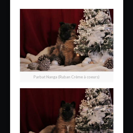
Parbat Nanga (Ruban Crème à coeurs)