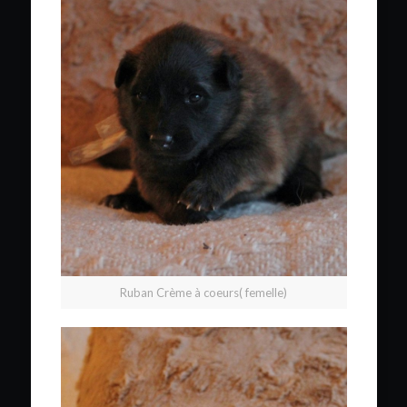
Ruban Crème à coeurs( femelle)