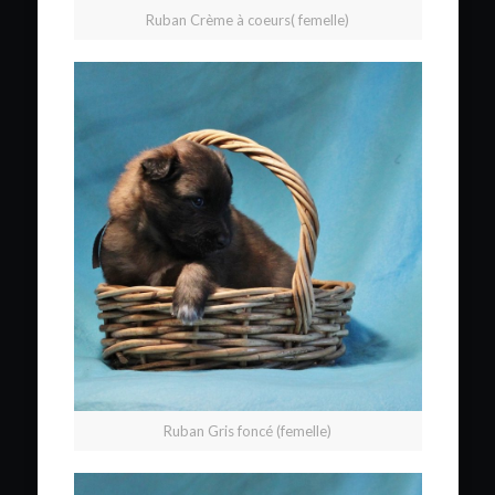
Ruban Crème à coeurs( femelle)
Ruban Gris foncé (femelle)