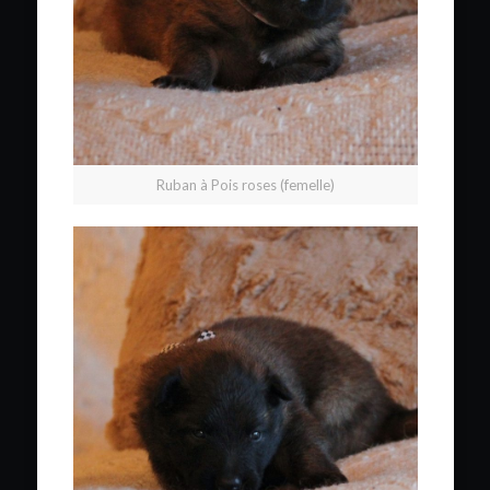
Ruban à Pois roses (femelle)