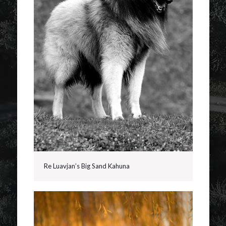
Re Luavjan’s Big Sand Kahuna