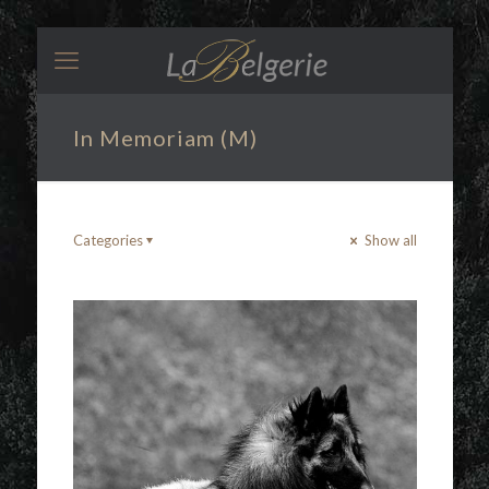
In Memoriam (M)
Categories
Show all