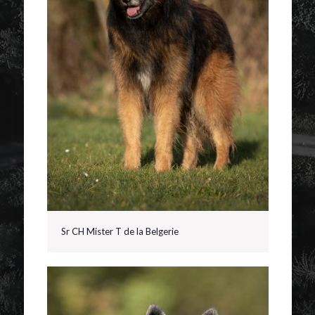
Sr CH Mister T de la Belgerie