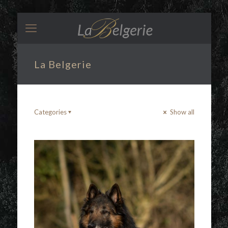
La Belgerie
Categories
Show all