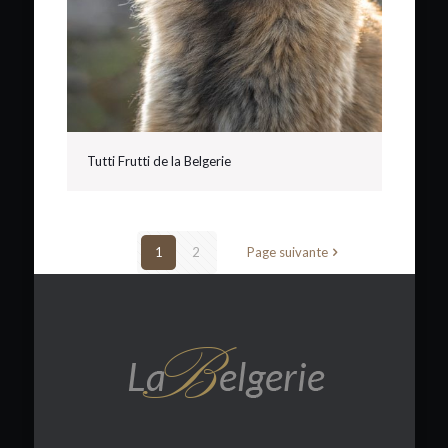
Tutti Frutti de la Belgerie
1
2
Page suivante